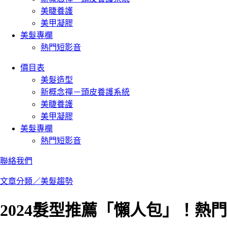
美睫養護
美甲凝膠
美髮專欄
熱門短影音
價目表
美髮造型
新概念禪－頭皮養護系統
美睫養護
美甲凝膠
美髮專欄
熱門短影音
聯絡我們
文章分類／
美髮趨勢
2024髮型推薦「懶人包」！熱