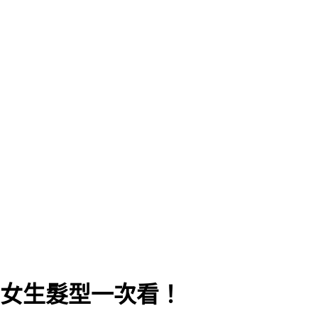
門女生髮型一次看！