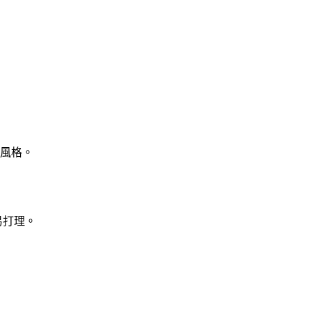
風格。
易打理。