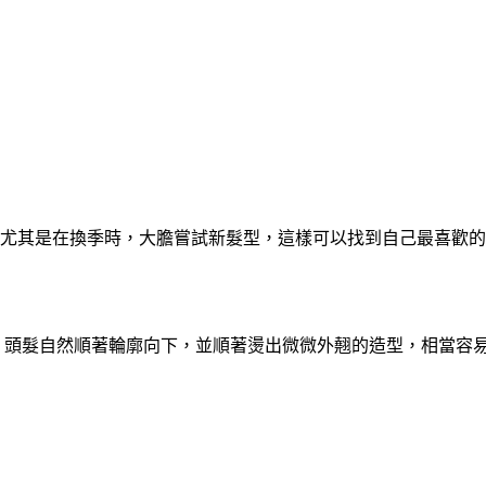
尤其是在換季時，大膽嘗試新髮型，這樣可以找到自己最喜歡的
 頭髮自然順著輪廓向下，並順著燙出微微外翹的造型，相當容