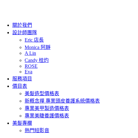
關於我們
設計師團隊
Eric 店長
Monica 阿靜
A Lin
Candy 桂灼
ROSE
Eva
服務項目
價目表
美髮造型價格表
新概念禪 專業頭皮養護系統價格表
專業美甲製造價格表
專業美睫養護價格表
美髮專欄
熱門短影音