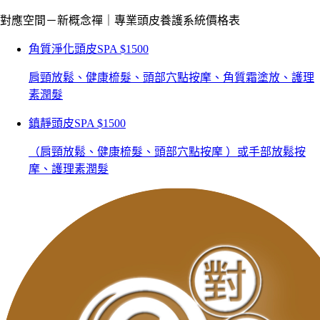
對應空間－新概念禪｜專業頭皮養護系統價格表
角質淨化頭皮SPA
$1500
肩頸放鬆、健康梳髮、頭部穴點按摩、角質霜塗放、護理
素潤髮
鎮靜頭皮SPA
$1500
（肩頸放鬆、健康梳髮、頭部穴點按摩 ）或手部放鬆按
摩、護理素潤髮