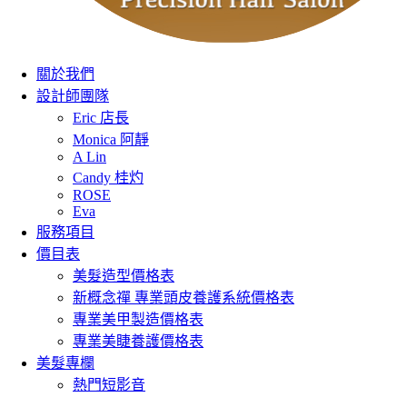
關於我們
設計師團隊
Eric 店長
Monica 阿靜
A Lin
Candy 桂灼
ROSE
Eva
服務項目
價目表
美髮造型價格表
新概念禪 專業頭皮養護系統價格表
專業美甲製造價格表
專業美睫養護價格表
美髮專欄
熱門短影音