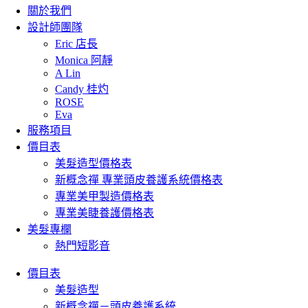
關於我們
設計師團隊
Eric 店長
Monica 阿靜
A Lin
Candy 桂灼
ROSE
Eva
服務項目
價目表
美髮造型價格表
新概念禪 專業頭皮養護系統價格表
專業美甲製造價格表
專業美睫養護價格表
美髮專欄
熱門短影音
價目表
美髮造型
新概念禪－頭皮養護系統