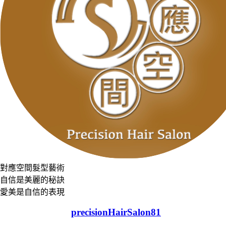
對應空間髮型藝術
自信是美麗的秘訣
愛美是自信的表現
precisionHairSalon81