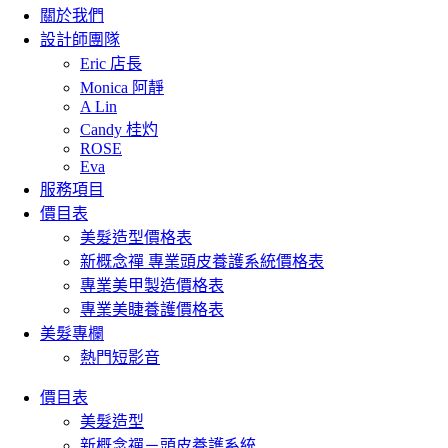
關於我們
設計師團隊
Eric 店長
Monica 阿靜
A Lin
Candy 桂灼
ROSE
Eva
服務項目
價目表
美髮造型價格表
新概念禪 專業頭皮養護系統價格表
專業美甲製造價格表
專業美睫養護價格表
美髮專欄
熱門短影音
價目表
美髮造型
新概念禪－頭皮養護系統