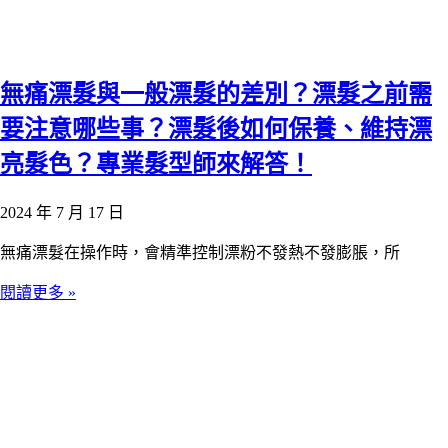
無痛漂髮與一般漂髮的差別？漂髮之前需
要注意哪些事？漂髮後如何保養、維持漂
亮髮色？專業髮型師來解答！
2024 年 7 月 17 日
無痛漂髮在操作時，會精準控制漂粉不發熱不發膨脹，所
閱讀更多 »