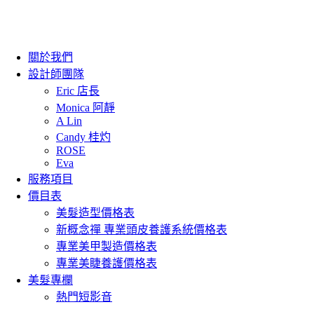
關於我們
設計師團隊
Eric 店長
Monica 阿靜
A Lin
Candy 桂灼
ROSE
Eva
服務項目
價目表
美髮造型價格表
新概念禪 專業頭皮養護系統價格表
專業美甲製造價格表
專業美睫養護價格表
美髮專欄
熱門短影音