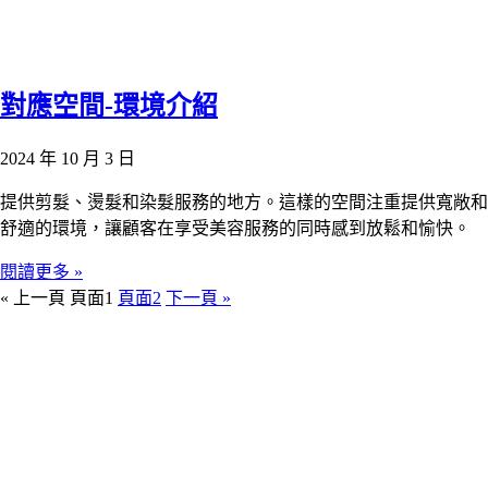
對應空間-環境介紹
2024 年 10 月 3 日
提供剪髮、燙髮和染髮服務的地方。這樣的空間注重提供寬敞和
舒適的環境，讓顧客在享受美容服務的同時感到放鬆和愉快。
閱讀更多 »
« 上一頁
頁面
1
頁面
2
下一頁 »