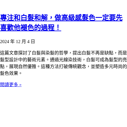
專注和白髮和解，做高級感髮色一定要先
喜歡他褪色的過程！
2024 年 12 月 4 日
這篇文章探討了白髮與染髮的哲學，提出白髮不再是缺點，而是
髮型設計中的藝術元素。通過光線染技術，白髮可成為髮型的亮
點，展現自然優雅。這種方法打破傳統觀念，並塑造多元時尚的
髮色效果。
閱讀更多 »