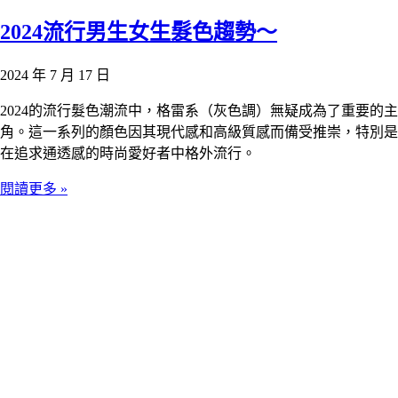
2024流行男生女生髮色趨勢～
2024 年 7 月 17 日
2024的流行髮色潮流中，格雷系（灰色調）無疑成為了重要的主
角。這一系列的顏色因其現代感和高級質感而備受推崇，特別是
在追求通透感的時尚愛好者中格外流行。
閱讀更多 »