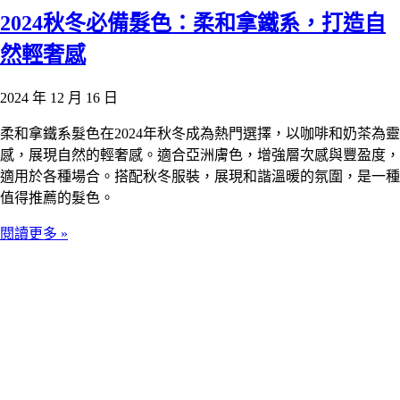
2024秋冬必備髮色：柔和拿鐵系，打造自
然輕奢感
2024 年 12 月 16 日
柔和拿鐵系髮色在2024年秋冬成為熱門選擇，以咖啡和奶茶為靈
感，展現自然的輕奢感。適合亞洲膚色，增強層次感與豐盈度，
適用於各種場合。搭配秋冬服裝，展現和諧溫暖的氛圍，是一種
值得推薦的髮色。
閱讀更多 »