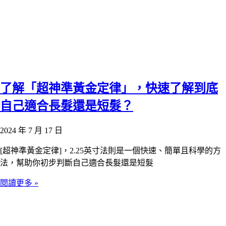
了解「超神準黃金定律」，快速了解到底
自己適合長髮還是短髮？
2024 年 7 月 17 日
[超神準黃金定律]，2.25英寸法則是一個快速、簡單且科學的方
法，幫助你初步判斷自己適合長髮還是短髮
閱讀更多 »