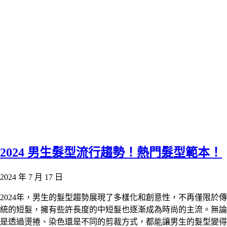
2024 男生髮型流行趨勢！熱門髮型範本！
2024 年 7 月 17 日
2024年，男生的髮型趨勢展現了多樣化和創意性，不再僅限於傳
統的短髮，擁有些許長度的中短髮也逐漸成為時尚的主流。無論
是透過燙捲、染色還是不同的剪裁方式，都能讓男生的髮型變得