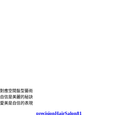
對應空間髮型藝術
自信是美麗的秘訣
愛美是自信的表現
precisionHairSalon81