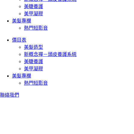
美睫養護
美甲凝膠
美髮專欄
熱門短影音
價目表
美髮造型
新概念禪－頭皮養護系統
美睫養護
美甲凝膠
美髮專欄
熱門短影音
聯絡我們