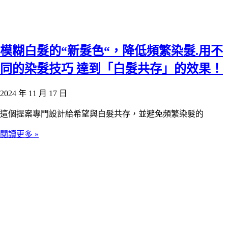
模糊白髮的“新髮色“，降低頻繁染髮.用不
同的染髮技巧 達到「白髮共存」的效果！
2024 年 11 月 17 日
這個提案專門設計給希望與白髮共存，並避免頻繁染髮的
閱讀更多 »