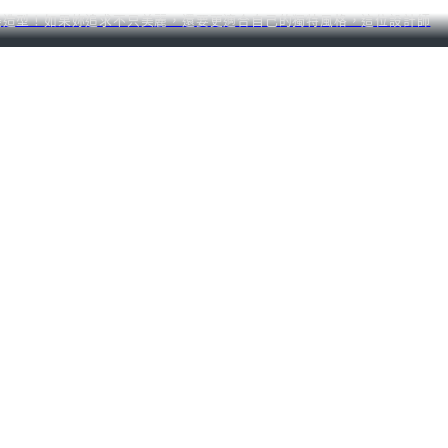
完美造型！如果妳追求不只美麗，還要更適合自己的獨特風格，這位設計師