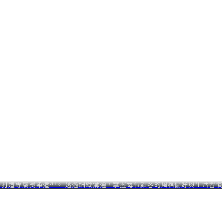
打造專屬燙染造型。 透過細緻溝通，掌握每位顧客的風格偏好與生活習