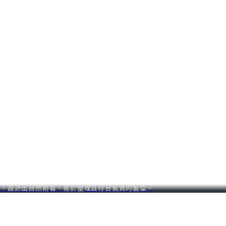
慣，設計出自然耐看、易於整理且符合氣質的髮型。