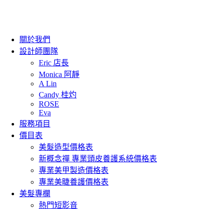
關於我們
設計師團隊
Eric 店長
Monica 阿靜
A Lin
Candy 桂灼
ROSE
Eva
服務項目
價目表
美髮造型價格表
新概念禪 專業頭皮養護系統價格表
專業美甲製造價格表
專業美睫養護價格表
美髮專欄
熱門短影音