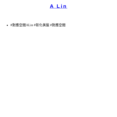
A Lin
#對應空間ALin #彰化美髮 #對應空間