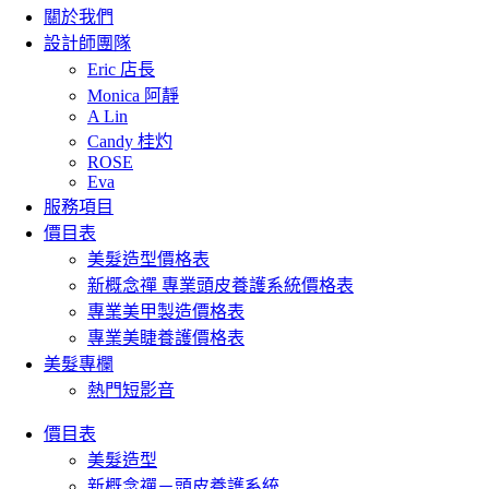
關於我們
設計師團隊
Eric 店長
Monica 阿靜
A Lin
Candy 桂灼
ROSE
Eva
服務項目
價目表
美髮造型價格表
新概念禪 專業頭皮養護系統價格表
專業美甲製造價格表
專業美睫養護價格表
美髮專欄
熱門短影音
價目表
美髮造型
新概念禪－頭皮養護系統