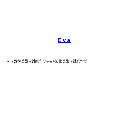
Eva
#員林美髮 #對應空間eva #彰化美髮 #對應空間