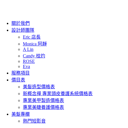
關於我們
設計師團隊
Eric 店長
Monica 阿靜
A Lin
Candy 桂灼
ROSE
Eva
服務項目
價目表
美髮造型價格表
新概念禪 專業頭皮養護系統價格表
專業美甲製造價格表
專業美睫養護價格表
美髮專欄
熱門短影音