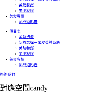
美睫養護
美甲凝膠
美髮專欄
熱門短影音
價目表
美髮造型
新概念禪－頭皮養護系統
美睫養護
美甲凝膠
美髮專欄
熱門短影音
聯絡我們
對應空間candy